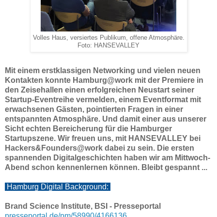
Volles Haus, versiertes Publikum, offene Atmosphäre.
Foto: HANSEVALLEY
Mit einem erstklassigen Networking und vielen neuen
Kontakten konnte Hamburg@work mit der Premiere in
den Zeisehallen einen erfolgreichen Neustart seiner
Startup-Eventreihe vermelden, einem Eventformat mit
erwachsenen Gästen, pointierten Fragen in einer
entspannten Atmosphäre. Und damit einer aus unserer
Sicht echten Bereicherung für die Hamburger
Startupszene. Wir freuen uns, mit HANSEVALLEY bei
Hackers&Founders@work dabei zu sein. Die ersten
spannenden Digitalgeschichten haben wir am Mittwoch-
Abend schon kennenlernen können. Bleibt gespannt ...
Hamburg Digital Background:
Brand Science Institute, BSI - Presseportal
presseportal.de/pm/58990/4166136