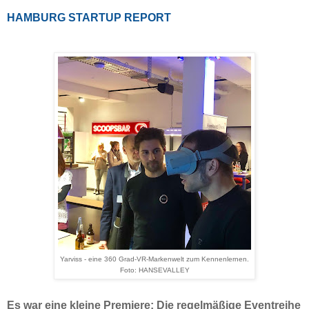
HAMBURG STARTUP REPORT
Yarviss - eine 360 Grad-VR-Markenwelt zum Kennenlernen.
Foto: HANSEVALLEY
Es war eine kleine Premiere: Die regelmäßige Eventreihe