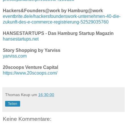
Hackers&Founders@work by Hamburg@work
eventbrite.de/e/hackersfounderswork-unternehmen-40-die-
zukunft-des-e-commerce-registrierung-52529035760
HANSESTARTUPS - Das Hamburg Startup Magazin
hansestartups.net
Story Shopping by Yarviss
yarviss.com
20scoops Venture Capital
https://www.20scoops.com/
Thomas Keup
um
16:30:00
Teilen
Keine Kommentare: