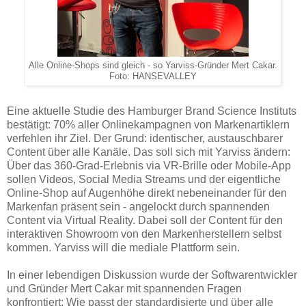
Alle Online-Shops sind gleich - so Yarviss-Gründer Mert Cakar.
Foto: HANSEVALLEY
Eine aktuelle Studie des Hamburger Brand Science Instituts
bestätigt: 70% aller Onlinekampagnen von Markenartiklern
verfehlen ihr Ziel. Der Grund: identischer, austauschbarer
Content über alle Kanäle. Das soll sich mit Yarviss ändern:
Über das 360-Grad-Erlebnis via VR-Brille oder Mobile-App
sollen Videos, Social Media Streams und der eigentliche
Online-Shop auf Augenhöhe direkt nebeneinander für den
Markenfan präsent sein - angelockt durch spannenden
Content via Virtual Reality. Dabei soll der Content für den
interaktiven Showroom von den Markenherstellern selbst
kommen. Yarviss will die mediale Plattform sein.
In einer lebendigen Diskussion wurde der Softwarentwickler
und Gründer Mert Cakar mit spannenden Fragen
konfrontiert: Wie passt der standardisierte und über alle