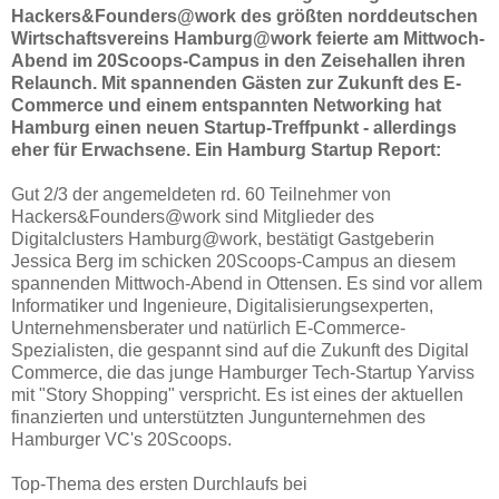
Hackers&Founders@work des größten norddeutschen
Wirtschaftsvereins Hamburg@work feierte am Mittwoch-
Abend im 20Scoops-Campus in den Zeisehallen ihren
Relaunch. Mit spannenden Gästen zur Zukunft des E-
Commerce und einem entspannten Networking hat
Hamburg einen neuen Startup-Treffpunkt - allerdings
eher für Erwachsene. Ein Hamburg Startup Report:
Gut 2/3 der angemeldeten rd. 60 Teilnehmer von
Hackers&Founders@work sind Mitglieder des
Digitalclusters Hamburg@work, bestätigt Gastgeberin
Jessica Berg im schicken 20Scoops-Campus an diesem
spannenden Mittwoch-Abend in Ottensen. Es sind vor allem
Informatiker und Ingenieure, Digitalisierungsexperten,
Unternehmensberater und natürlich E-Commerce-
Spezialisten, die gespannt sind auf die Zukunft des Digital
Commerce, die das junge Hamburger Tech-Startup Yarviss
mit "Story Shopping" verspricht. Es ist eines der aktuellen
finanzierten und unterstützten Jungunternehmen des
Hamburger VC's 20Scoops.
Top-Thema des ersten Durchlaufs bei