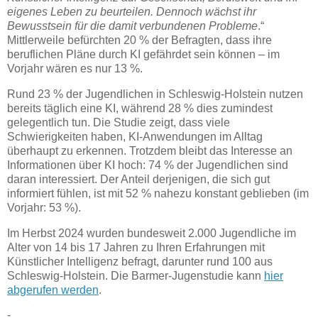
eigenes Leben zu beurteilen. Dennoch wächst ihr
Bewusstsein für die damit verbundenen Probleme
.“
Mittlerweile befürchten 20 % der Befragten, dass ihre
beruflichen Pläne durch KI gefährdet sein können – im
Vorjahr wären es nur 13 %.
Rund 23 % der Jugendlichen in Schleswig-Holstein nutzen
bereits täglich eine KI, während 28 % dies zumindest
gelegentlich tun. Die Studie zeigt, dass viele
Schwierigkeiten haben, KI-Anwendungen im Alltag
überhaupt zu erkennen. Trotzdem bleibt das Interesse an
Informationen über KI hoch: 74 % der Jugendlichen sind
daran interessiert. Der Anteil derjenigen, die sich gut
informiert fühlen, ist mit 52 % nahezu konstant geblieben (im
Vorjahr: 53 %).
Im Herbst 2024 wurden bundesweit 2.000 Jugendliche im
Alter von 14 bis 17 Jahren zu Ihren Erfahrungen mit
Künstlicher Intelligenz befragt, darunter rund 100 aus
Schleswig-Holstein. Die Barmer-Jugenstudie kann
hier
abgerufen werden
.
-