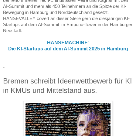
der renommierten Tech-Enthusiasten Petra und Ragnar mit dem
AI-Summit und mehr als 450 Teilnehmern an die Spitze der KI-
Bewegung in Hamburg und Norddeutschland gesetzt.
HANSEVALLEY covert an dieser Stelle gern die diesjährigen KI-
Startups auf dem AI-Summit im Emporio-Tower in der Hamburger
Neustadt:
HANSEMACHINE:
Die KI-Startups auf dem AI-Summit 2025 in Hamburg
-
Bremen schreibt Ideenwettbewerb für KI
in KMUs und Mittelstand aus.