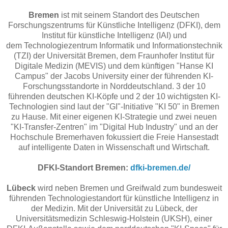
Bremen
ist mit seinem Standort des Deutschen
F
orschungszentrums für Künstliche Intelligenz (DFKI), dem
Institut für künstliche Intelligenz (IAI) und
dem
Technologiezentrum Informatik und Informationstechnik
(TZI)
der Universität Bremen, dem
Fraunhofer Institut für
Digitale Medizin (MEVIS) und dem künftigen "Hanse KI
Campus" der Jacobs University einer der führenden KI-
Forschungsstandorte in Norddeutschland. 3 der 10
führenden deutschen KI-Köpfe und 2 der 10 wichtigsten KI-
Technologien sind laut der "GI"-Initiative "KI 50" in Bremen
zu Hause. Mit einer eigenen KI-Strategie und zwei neuen
"KI-Transfer-Zentren" im "Digital Hub Industry" und an der
Hochschule Bremerhaven fokussiert die Freie Hansestadt
auf intelligente Daten in Wissenschaft und Wirtschaft.
DFKI-Standort Bremen:
dfki-bremen.de/
Lübeck
wird neben Bremen und Greifwald zum bundesweit
führenden Technologiestandort für künstliche Intelligenz in
der Medizin. Mit der Universität zu Lübeck, der
Universitätsmedizin Schleswig-Holstein (UKSH), einer