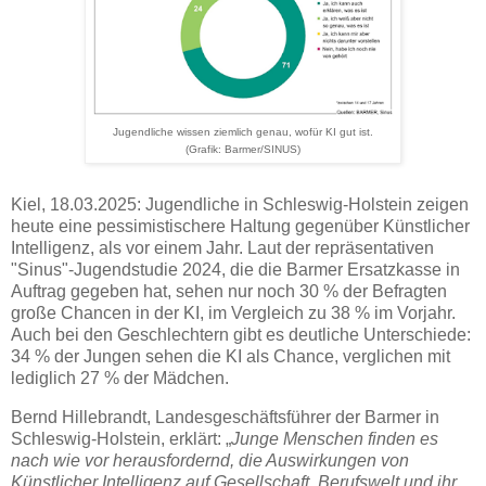
Jugendliche wissen ziemlich genau, wofür KI gut ist.
(Grafik: Barmer/SINUS)
Kiel, 18.03.2025: Jugendliche in Schleswig-Holstein zeigen
heute eine pessimistischere Haltung gegenüber Künstlicher
Intelligenz, als vor einem Jahr. Laut der repräsentativen
"Sinus"-Jugendstudie 2024, die die Barmer Ersatzkasse in
Auftrag gegeben hat, sehen nur noch 30 % der Befragten
große Chancen in der KI, im Vergleich zu 38 % im Vorjahr.
Auch bei den Geschlechtern gibt es deutliche Unterschiede:
34 % der Jungen sehen die KI als Chance, verglichen mit
lediglich 27 % der Mädchen.
Bernd Hillebrandt, Landesgeschäftsführer der Barmer in
Schleswig-Holstein, erklärt: „
Junge Menschen finden es
nach wie vor herausfordernd, die Auswirkungen von
Künstlicher Intelligenz auf Gesellschaft, Berufswelt und ihr