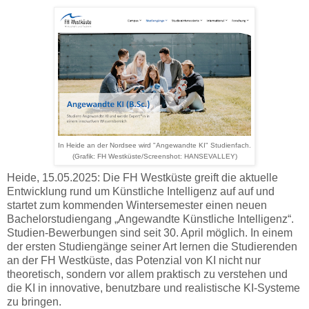
In Heide an der Nordsee wird "Angewandte KI" Studienfach.
(Grafik: FH Westküste/Screenshot: HANSEVALLEY)
Heide, 15.05.2025: Die FH Westküste greift die aktuelle
Entwicklung rund um Künstliche Intelligenz auf auf und
startet zum kommenden Wintersemester einen neuen
Bachelorstudiengang „Angewandte Künstliche Intelligenz“.
Studien-Bewerbungen sind seit 30. April möglich. In einem
der ersten Studiengänge seiner Art lernen die Studierenden
an der FH Westküste, das Potenzial von KI nicht nur
theoretisch, sondern vor allem praktisch zu verstehen und
die KI in innovative, benutzbare und realistische KI-Systeme
zu bringen.