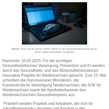
Digitale Tools und KI ziehen immer stärker in die Gesundheitsversorgung ein.
(Foto: Dimitri Karastelev, Unsplash)
Hannover, 16.05.2025: Für die wichtigen
Gesundheitsthemen Versorgung, Prävention und KI werden
durch das Gesundheits- und das Wirtschaftsministerium
innovative Projekte für Niedersachsen gesucht. Zum 15. Mal
schreiben die Hannoveraner Ministerien, die
Kassenärztliche Vereinigung Niedersachsen, die AOK für
Niedersachsen sowie die Apothekerkammer den
Niedersächsischen Gesundheitspreis aus.
Prämiert werden Projekte und Initiativen, die sich für
zukunftsweisende Lösungen und Ansätze in der