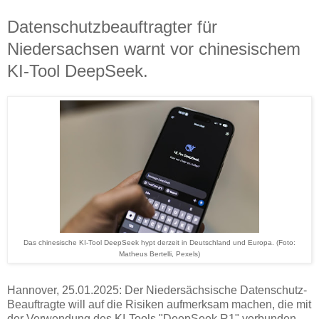
Datenschutzbeauftragter für
Niedersachsen warnt vor chinesischem
KI-Tool DeepSeek.
Das chinesische KI-Tool DeepSeek hypt derzeit in Deutschland und Europa. (Foto:
Matheus Bertelli, Pexels)
Hannover, 25.01.2025: Der Niedersächsische Datenschutz-
Beauftragte will auf die Risiken aufmerksam machen, die mit
der Verwendung des KI-Tools "DeepSeek R1" verbunden