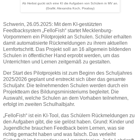
Ab Herbst guckt sich eine KI die Aufgaben von Schülern in MV an.
(Grafik: Alexandra Koch, Pixabay)
Schwerin, 26.05.2025: Mit dem KI-gestützten
Feedbacksystem „FelloFish“ startet Mecklenburg-
Vorpommern ein Pilotprojekt an Schulen. Schüler erhalten
damit automatisierte Rückmeldungen zu ihrem aktuellen
Lernfortschritt. Das Projekt soll an 16 allgemein bildenden
Schulen in öffentlicher Hand erprobt werden, um das
Unterrichten und Lernen zeitgemäß zu gestalten.
Der Start des Pilotprojekts ist zum Beginn des Schuljahres
2025/2026 geplant und erstreckt sich über das gesamte
Schuljahr. Die teilnehmenden Schulen werden durch ein
Projektteam des Bildungsministeriums begleitet. Die
Auswahl, welche Schulen an dem Vorhaben teilnehmen,
erfolgt im zweiten Schulhalbjahr.
„FelloFish“ ist ein KI-Tool, das Schülern Rückmeldungen zu
den Aufgaben gibt, die sie gelöst haben. Grund: Kinder und
Jugendliche brauchen Feedback beim Lernen, was sie
richtig gemacht haben und was falsch. Das verleiht