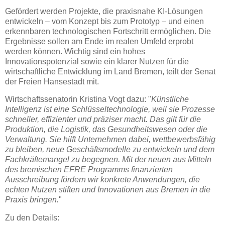
Gefördert werden Projekte, die praxisnahe KI-Lösungen
entwickeln – vom Konzept bis zum Prototyp – und einen
erkennbaren technologischen Fortschritt ermöglichen. Die
Ergebnisse sollen am Ende im realen Umfeld erprobt
werden können. Wichtig sind ein hohes
Innovationspotenzial sowie ein klarer Nutzen für die
wirtschaftliche Entwicklung im Land Bremen, teilt der Senat
der Freien Hansestadt mit.
Wirtschaftssenatorin Kristina Vogt dazu: "
Künstliche
Intelligenz ist eine Schlüsseltechnologie, weil sie Prozesse
schneller, effizienter und präziser macht. Das gilt für die
Produktion, die Logistik, das Gesundheitswesen oder die
Verwaltung. Sie hilft Unternehmen dabei, wettbewerbsfähig
zu bleiben, neue Geschäftsmodelle zu entwickeln und dem
Fachkräftemangel zu begegnen. Mit der neuen aus Mitteln
des bremischen EFRE Programms finanzierten
Ausschreibung fördern wir konkrete Anwendungen, die
echten Nutzen stiften und Innovationen aus Bremen in die
Praxis bringen.
"
Zu den Details: