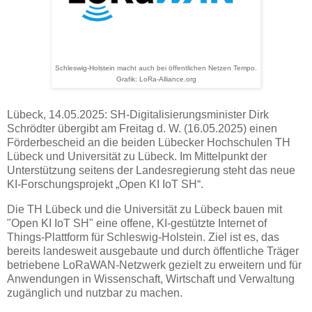
Schleswig-Holstein macht auch bei öffentlichen Netzen Tempo.
Grafik: LoRa-Alliance.org
Lübeck, 14.05.2025: SH-Digitalisierungsminister Dirk
Schrödter übergibt am Freitag d. W. (16.05.2025) einen
Förderbescheid an die beiden Lübecker Hochschulen TH
Lübeck und Universität zu Lübeck. Im Mittelpunkt der
Unterstützung seitens der Landesregierung steht das neue
KI-Forschungsprojekt „Open KI IoT SH“.
Die TH Lübeck und die Universität zu Lübeck bauen mit
"Open KI IoT SH" eine offene, KI-gestützte Internet of
Things-Plattform für Schleswig-Holstein. Ziel ist es, das
bereits landesweit ausgebaute und durch öffentliche Träger
betriebene LoRaWAN-Netzwerk gezielt zu erweitern und für
Anwendungen in Wissenschaft, Wirtschaft und Verwaltung
zugänglich und nutzbar zu machen.