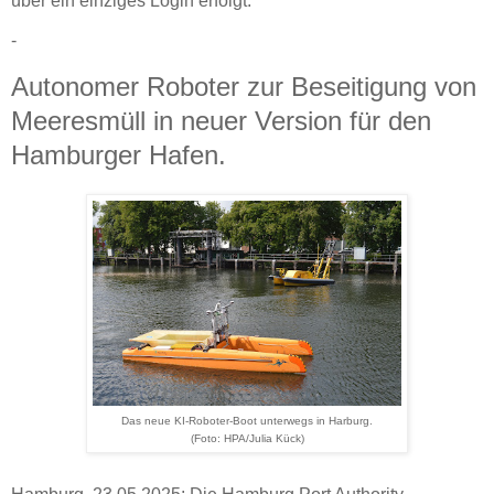
über ein einziges Login erfolgt.
-
Autonomer Roboter zur Beseitigung von
Meeresmüll in neuer Version für den
Hamburger Hafen.
Das neue KI-Roboter-Boot unterwegs in Harburg.
(Foto: HPA/Julia Kück)