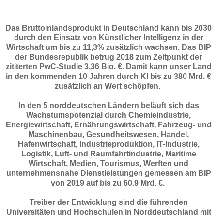
Das Bruttoinlandsprodukt in Deutschland kann bis 2030
durch den Einsatz von Künstlicher Intelligenz in der
Wirtschaft um bis zu 11,3% zusätzlich wachsen. Das BIP
der Bundesrepublik betrug 2018 zum Zeitpunkt der
zititerten PwC-Studie 3,36 Bio. €. Damit kann unser Land
in den kommenden 10 Jahren durch KI bis zu 380 Mrd. €
zusätzlich an Wert schöpfen.
In den 5 norddeutschen Ländern beläuft sich das
Wachstumspotenzial durch Chemieindustrie,
Energiewirtschaft, Ernährungswirtschaft, Fahrzeug- und
Maschinenbau, Gesundheitswesen, Handel,
Hafenwirtschaft, Industrieproduktion, IT-Industrie,
Logistik, Luft- und Raumfahrtindustrie, Maritime
Wirtschaft, Medien, Tourismus, Werften und
unternehmensnahe Dienstleistungen gemessen am BIP
von 2019 auf bis zu 60,9 Mrd. €.
Treiber der Entwicklung sind die führenden
Universitäten und Hochschulen in Norddeutschland mit