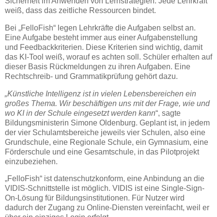
Sicherheit im Anwenden von Lernstrategien. Jede Lehrkraft
weiß, dass das zeitliche Ressourcen bindet.
Bei „FelloFish“ legen Lehrkräfte die Aufgaben selbst an.
Eine Aufgabe besteht immer aus einer Aufgabenstellung
und Feedbackkriterien. Diese Kriterien sind wichtig, damit
das KI-Tool weiß, worauf es achten soll. Schüler erhalten auf
dieser Basis Rückmeldungen zu ihren Aufgaben. Eine
Rechtschreib- und Grammatikprüfung gehört dazu.
„Künstliche Intelligenz ist in vielen Lebensbereichen ein
großes Thema. Wir beschäftigen uns mit der Frage, wie und
wo KI in der Schule eingesetzt werden kann
“, sagte
Bildungsministerin Simone Oldenburg. Geplant ist, in jedem
der vier Schulamtsbereiche jeweils vier Schulen, also eine
Grundschule, eine Regionale Schule, ein Gymnasium, eine
Förderschule und eine Gesamtschule, in das Pilotprojekt
einzubeziehen.
„FelloFish“ ist datenschutzkonform, eine Anbindung an die
VIDIS-Schnittstelle ist möglich. VIDIS ist eine Single-Sign-
On-Lösung für Bildungsinstitutionen. Für Nutzer wird
dadurch der Zugang zu Online-Diensten vereinfacht, weil er