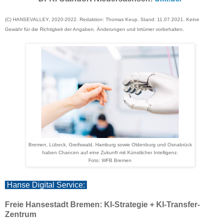
(C) HANSEVALLEY, 2020-2022. Redaktion: Thomas Keup. Stand: 11.07.2021. Keine
Gewähr für die Richtigkeit der Angaben. Änderungen und Irrtümer vorbehalten.
Bremen, Lübeck, Greifswald, Hamburg sowie Oldenburg und Osnabrück
haben Chancen auf eine Zukunft mit Künstlicher Intelligenz.
Foto: WFB Bremen
Ha
nse Digital Service:
Freie Hansestadt Bremen: KI-Strategie + KI-Transfer-
Zentrum