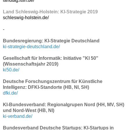
landtag.ltsh.de/
Land Schleswig-Holstein: KI-Strategie 2019
schleswig-holstein.de/
-
Bundesregierung: KI-Strategie Deutschland
ki-strategie-deutschland.de/
Gesellschaft für Informatik: Initiative "KI 50"
(Wissenschaftsjahr 2019)
ki50.de/
Deutsche Forschungszentrum für Künstliche
Intelligenz: DFKI-Standorte (HB, NI, SH)
dfki.de/
KI-Bundesverband: Regionalgrupen Nord (HH, MV, SH)
und Nord-West (HB, NI)
ki-verband.de/
Bundesverband Deutsche Startups: KI-Startups in