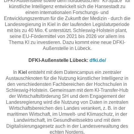
DFKI-Außenstelle sowie dem norddeutschen "KI-Space" für
künstliche Intelligenz entwickelt sich die Hansestadt zu
einem internationalen Forschungs- und
Entwicklungszentrum für die Zukunft der Medizin - durch die
Landesregierung in Kiel in der laufenden Legislaturperiode
mit bis zu 40 Mio. € unterstützt. Schleswig-Holstein plant,
seine EU-Fördermittel von 2021 bis 2026 vor allem ins
Thema KI zu investieren. Dazu kommt eine neue DFKI-
Außenstelle in Lübeck.
DFKI-Außenstelle Lübeck:
dfki.de/
In
Kiel
entsteht mit dem Datencampus ein zentraler
Austauschknoten für die Nutzung künstlicher Intelligenz in
den verschiedensten Fachbereichen der Hochschulen in
Schleswig-Holstein. Gemeinsam mit dem KI-Transfer-Hub
der Wirtschaftsförderung SH und dem Engagement der
Landesregierung wird die Nutzung von Daten in zentralen
Wirtschaftsbereichen des Landes verankert, z. B. in der
maritimen Wirtschaft, im Umwelt- und Klimaschutz, in der
Landwirtschaft, im Gesundheitssektro und mit dem
Digitalisierungagesetz auch in der Landesverwaltung des
echten Nordens.