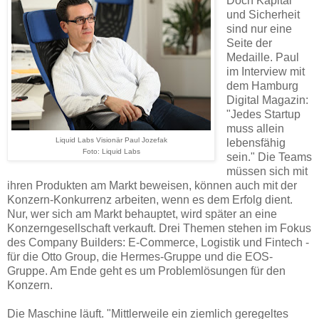
Doch Kapital
und Sicherheit
sind nur eine
Seite der
Medaille. Paul
im Interview mit
dem Hamburg
Digital Magazin:
"Jedes Startup
muss allein
Liquid Labs Visionär Paul Jozefak
lebensfähig
Foto: Liquid Labs
sein." Die Teams
müssen sich mit
ihren Produkten am Markt beweisen, können auch mit der
Konzern-Konkurrenz arbeiten, wenn es dem Erfolg dient.
Nur, wer sich am Markt behauptet, wird später an eine
Konzerngesellschaft verkauft. Drei Themen stehen im Fokus
des Company Builders: E-Commerce, Logistik und Fintech -
für die Otto Group, die Hermes-Gruppe und die EOS-
Gruppe. Am Ende geht es um Problemlösungen für den
Konzern.
Die Maschine läuft. "Mittlerweile ein ziemlich geregeltes