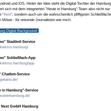
Android und iOS. Hinter der Idee steht die Digital-Tochter der Hambur
t sich mit dem integrierten "Heute in Hamburg"-Team also nicht nur
e "
Aino
", sondern auch um die wahrscheinlich pfiffigsten Schließfäche
n Möwe - für reisende Journalisten wie mich.
rg Digital Background:
o" Stadtteil-Service
//kiekmo.hamburg/
mo" Schließfach-App
//kiekmo.hamburg/app
" Chatbot-Service
/getaino.de/
e in Hamburg"-Service
/heuteinhamburg.de/
 Next GmbH Hamburg