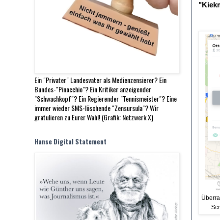
"Kiekm
Ein "Privater" Landesvater als Medienzensierer? Ein
Bundes-"Pinocchio"? Ein Kritiker anzeigender
"Schwachkopf"? Ein Regierender "Tennismeister"? Eine
immer wieder SMS-löschende "Zensursula"? Wir
gratulieren zu Eurer Wahl! (Grafik: Netzwerk X)
Hanse Digital Statement
Überra
Sc