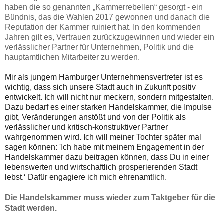
haben die so genannten „Kammerrebellen“ gesorgt - ein
Bündnis, das die Wahlen 2017 gewonnen und danach die
Reputation der Kammer ruiniert hat. In den kommenden
Jahren gilt es, Vertrauen zurückzugewinnen und wieder ein
verlässlicher Partner für Unternehmen, Politik und die
hauptamtlichen Mitarbeiter zu werden.
Mir als jungem Hamburger Unternehmensvertreter ist es
wichtig, dass sich unsere Stadt auch in Zukunft positiv
entwickelt. Ich will nicht nur meckern, sondern mitgestalten.
Dazu bedarf es einer starken Handelskammer, die Impulse
gibt, Veränderungen anstößt und von der Politik als
verlässlicher und kritisch-konstruktiver Partner
wahrgenommen wird. Ich will meiner Tochter später mal
sagen können: 'Ich habe mit meinem Engagement in der
Handelskammer dazu beitragen können, dass Du in einer
lebenswerten und wirtschaftlich prosperierenden Stadt
lebst.‘ Dafür engagiere ich mich ehrenamtlich.
Die Handelskammer muss wieder zum Taktgeber für die
Stadt werden.