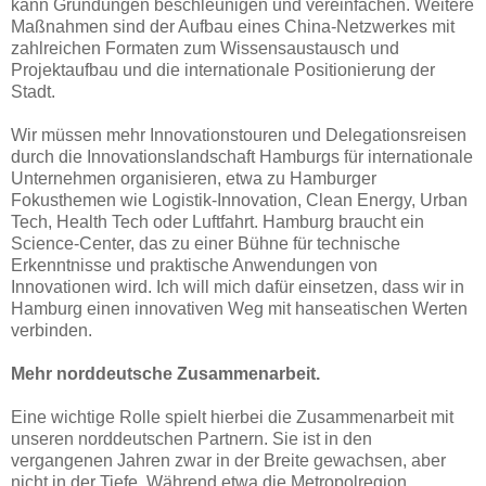
kann Gründungen beschleunigen und vereinfachen. Weitere
Maßnahmen sind der Aufbau eines China-Netzwerkes mit
zahlreichen Formaten zum Wissensaustausch und
Projektaufbau und die internationale Positionierung der
Stadt.
Wir müssen mehr Innovationstouren und Delegationsreisen
durch die Innovationslandschaft Hamburgs für internationale
Unternehmen organisieren, etwa zu Hamburger
Fokusthemen wie Logistik-Innovation, Clean Energy, Urban
Tech, Health Tech oder Luftfahrt. Hamburg braucht ein
Science-Center, das zu einer Bühne für technische
Erkenntnisse und praktische Anwendungen von
Innovationen wird. Ich will mich dafür einsetzen, dass wir in
Hamburg einen innovativen Weg mit hanseatischen Werten
verbinden.
Mehr norddeutsche Zusammenarbeit.
Eine wichtige Rolle spielt hierbei die Zusammenarbeit mit
unseren norddeutschen
Partnern. Sie ist in den
vergangenen Jahren zwar in der Breite gewachsen, aber
nicht in der Tiefe. Während etwa die Metropolregion