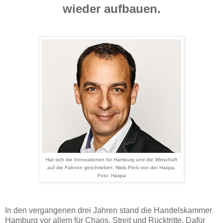
wieder aufbauen.
Hat sich die Innovationen für Hamburg und die Wirtschaft
auf die Fahnen geschrieben: Niels Pirck von der Haspa.
Foto: Haspa
In den vergangenen drei Jahren stand die Handelskammer
Hamburg vor allem für Chaos, Streit und Rücktritte. Dafür