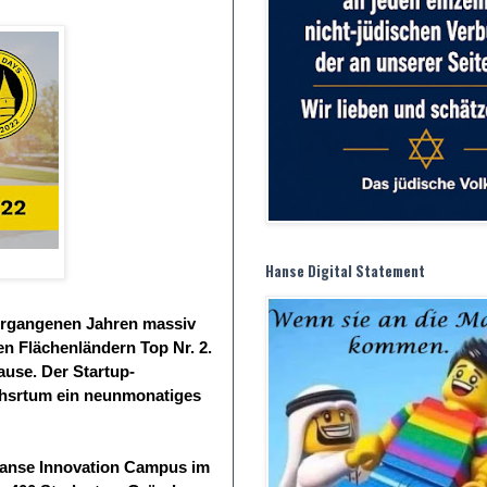
Hanse Digital Statement
vergangenen Jahren massiv
n Flächenländern Top Nr. 2.
ause. Der Startup-
chsrtum ein neunmonatiges
Hanse Innovation Campus im