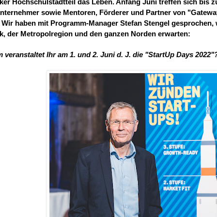
er Hochschulstadtteil das Leben. Anfang Juni treffen sich bis 
nternehmer sowie Mentoren, Förderer und Partner von "Gateway
. Wir haben
mit Programm-Manager Stefan Stengel gesprochen, w
k, der Metropolregion und den ganzen Norden erwarten:
veranstaltet Ihr am 1. und 2. Juni d. J. die "StartUp Days 2022"