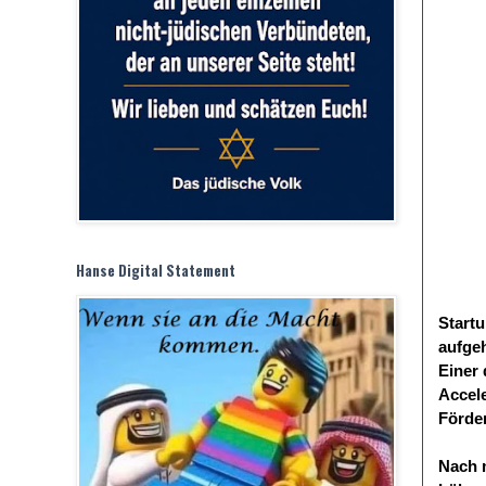
Hanse Digital Statement
Start
aufgeh
Einer 
Accel
Förde
Nach 