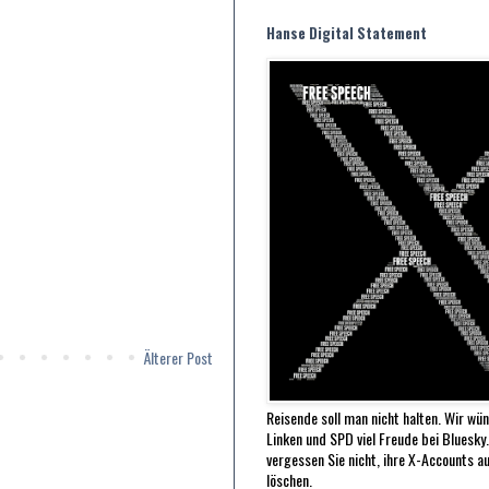
Hanse Digital Statement
Älterer Post
Reisende soll man nicht halten. Wir wü
Linken und SPD viel Freude bei Bluesky
vergessen Sie nicht, ihre X-Accounts au
löschen.