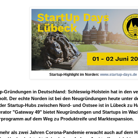
Startup-Highlight im Norden:
www.startup-days.de
up-Gründungen in Deutschland: Schleswig-Holstein hat in den 
olt. Der echte Norden ist bei den Neugründungen heute unter de
der Startup-Hubs zwischen Nord- und Ostsee ist in Lübeck zu H
erator "Gateway 49" bietet Neugründungen und Startups im Wa
rprogramm auf dem Weg zu Produktreife und Marktexpansion.
mehr als zwei Jahren Corona-Pandemie erwacht auch auf dem 