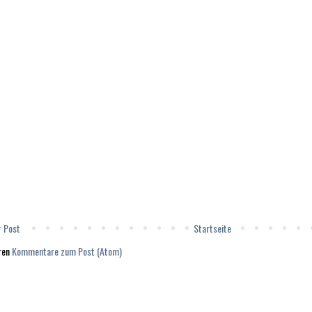
r Post
Startseite
ren
Kommentare zum Post (Atom)