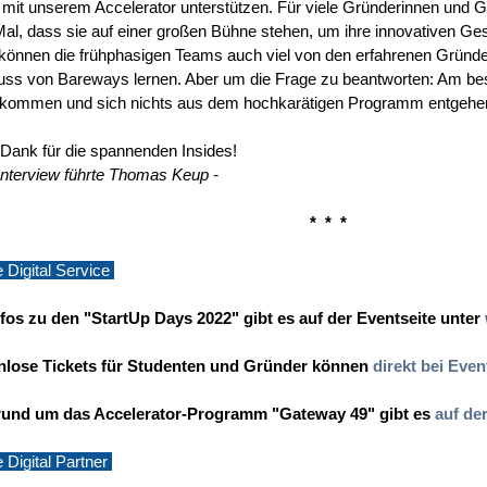
r mit unserem Accelerator unterstützen. Für viele Gründerinnen und G
Mal, dass sie auf einer großen Bühne stehen, um ihre innovativen Ge
können die frühphasigen Teams auch viel von den erfahrenen Gründe
uss von Bareways lernen. Aber um die Frage zu beantworten: Am bes
kommen und sich nichts aus dem hochkarätigen Programm entgehen
 Dank für die spannenden Insides!
Interview führte Thomas Keup -
* * *
Digital Service
nfos zu den "StartUp Days 2022" gibt es auf der Eventseite unter
nlose Tickets für Studenten und Gründer können
direkt bei Even
 rund um das Accelerator-Programm "Gateway 49" gibt es
auf de
Digital Partner