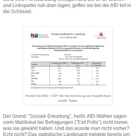
und Linkspartei nah dran lagen, griffen sie bei der AfD tief in
die Schüssel.
Peinlich für ARD + ZDF: Die Hochrechnung von Statistik Nord
Grafik: Twitter
Der Grund: "Soziale Erwartung", heißt: AfD-Wähler sagen
vorm Wahllokal bei Befragungen ("Exit Polls") nicht immer,
was sie gewählt haben. Und das wusste man nicht vorher?
Echt nicht?
Das statistische Landesamt meldete bereits um