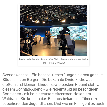
Lauter schicke Stehtische: Das NDR-Flagschiffstudio zur Wahl.
Foto: HANSEVALLEY
Szenenwechsel: Ein beschauliches Jungeninternat ganz im
Süden, in den Bergen. Die bekannte Dreierklicke aus
großem und kleinem Bruder sowie bestem Freund steht an
diesem Sonntag-Abend - wie regelmäßig an besonderen
Sonntagen - mit halb heruntergelassenen Hosen am
Waldrand. Sie kennen das Bild aus bekannten Filmen zu
pubertierenden Jugendlichen. Und wie im Film geht es auch