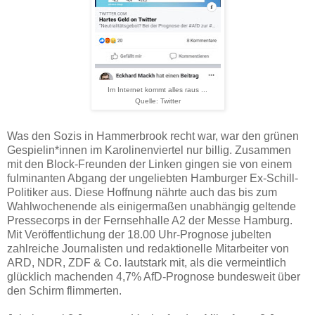
Im Internet kommt alles raus ...
Quelle: Twitter
Was den Sozis in Hammerbrook recht war, war den grünen
Gespielin*innen im Karolinenviertel nur billig. Zusammen
mit den Block-Freunden der Linken gingen sie von einem
fulminanten Abgang der ungeliebten Hamburger Ex-Schill-
Politiker aus. Diese Hoffnung nährte auch das bis zum
Wahlwochenende als einigermaßen unabhängig geltende
Pressecorps in der Fernsehhalle A2 der Messe Hamburg.
Mit Veröffentlichung der 18.00 Uhr-Prognose jubelten
zahlreiche Journalisten und redaktionelle Mitarbeiter von
ARD, NDR, ZDF & Co. lautstark mit, als die vermeintlich
glücklich machenden 4,7% AfD-Prognose bundesweit über
den Schirm flimmerten.