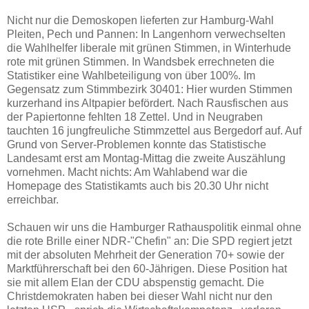
Nicht nur die Demoskopen lieferten zur Hamburg-Wahl
Pleiten, Pech und Pannen: In Langenhorn verwechselten
die Wahlhelfer liberale mit grünen Stimmen, in Winterhude
rote mit grünen Stimmen. In Wandsbek errechneten die
Statistiker eine Wahlbeteiligung von über 100%. Im
Gegensatz zum Stimmbezirk 30401: Hier wurden Stimmen
kurzerhand ins Altpapier befördert. Nach Rausfischen aus
der Papiertonne fehlten 18 Zettel. Und in Neugraben
tauchten 16 jungfreuliche Stimmzettel aus Bergedorf auf. Auf
Grund von Server-Problemen konnte das Statistische
Landesamt erst am Montag-Mittag die zweite Auszählung
vornehmen. Macht nichts: Am Wahlabend war die
Homepage des Statistikamts auch bis 20.30 Uhr nicht
erreichbar.
Schauen wir uns die Hamburger Rathauspolitik einmal ohne
die rote Brille einer NDR-"Chefin" an: Die SPD regiert jetzt
mit der absoluten Mehrheit der Generation 70+ sowie der
Marktführerschaft bei den 60-Jährigen. Diese Position hat
sie mit allem Elan der CDU abspenstig gemacht. Die
Christdemokraten haben bei dieser Wahl nicht nur den