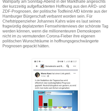
Wahlparty am Sonntag-Abend in der Markthalle angesichts
der kurzzeitig aufgeflackterten Hoffnung aus den ARD- und
ZDF-Prognosen, der politische Todfeind AfD könnte aus der
Hamburger Bürgerschaft verbannt worden sein. Für
Chefstrippenzieher Johannes Kahrs wäre es laut seines
fragwürdig deplatzerten Fernsehinterviews der schönste Tag
werden können, wenn die millionenteuren Demoskopen
nicht im zu vermutenden Corona-Fieber ihre eigenen
politischen Wunschträume in hoffnungsgeschwängerte
Prognosen gepackt hätten.