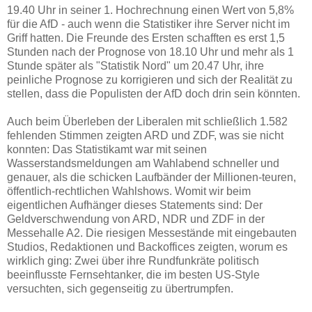
19.40 Uhr in seiner 1. Hochrechnung einen Wert von 5,8%
für die AfD - auch wenn die Statistiker ihre Server nicht im
Griff hatten. Die Freunde des Ersten schafften es erst 1,5
Stunden nach der Prognose von 18.10 Uhr und mehr als 1
Stunde später als "Statistik Nord" um 20.47 Uhr, ihre
peinliche Prognose zu korrigieren und sich der Realität zu
stellen, dass die Populisten der AfD doch drin sein könnten.
Auch beim Überleben der Liberalen mit schließlich 1.582
fehlenden Stimmen zeigten ARD und ZDF, was sie nicht
konnten:
Das Statistikamt war mit seinen
Wasserstandsmeldungen am Wahlabend schneller und
genauer, als die schicken Laufbänder der Millionen-teuren,
öffentlich-rechtlichen Wahlshows. Womit wir beim
eigentlichen Aufhänger dieses Statements sind: Der
Geldverschwendung von ARD, NDR und ZDF in der
Messehalle A2. Die riesigen Messestände mit eingebauten
Studios, Redaktionen und Backoffices zeigten, worum es
wirklich ging: Zwei über ihre Rundfunkräte politisch
beeinflusste Fernsehtanker, die im besten US-Style
versuchten, sich gegenseitig zu übertrumpfen.