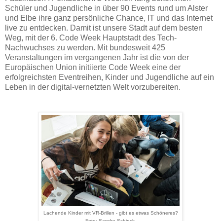
Schüler und Jugendliche in über 90 Events rund um Alster
und Elbe ihre ganz persönliche Chance, IT und das Internet
live zu entdecken. Damit ist unsere Stadt auf dem besten
Weg, mit der 6. Code Week Hauptstadt des Tech-
Nachwuchses zu werden. Mit bundesweit 425
Veranstaltungen im vergangenen Jahr ist die von der
Europäischen Union initiierte Code Week eine der
erfolgreichsten Eventreihen, Kinder und Jugendliche auf ein
Leben in der digital-vernetzten Welt vorzubereiten.
Lachende Kinder mit VR-Brillen - gibt es etwas Schöneres?
Foto: Sandra Schinck