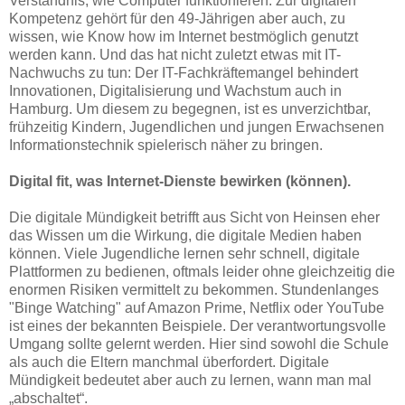
Verständnis, wie Computer funktionieren. Zur digitalen
Kompetenz gehört für den 49-Jährigen aber auch, zu
wissen, wie Know how im Internet bestmöglich genutzt
werden kann. Und das hat nicht zuletzt etwas mit IT-
Nachwuchs zu tun: Der IT-Fachkräftemangel behindert
Innovationen, Digitalisierung und Wachstum auch in
Hamburg. Um diesem zu begegnen, ist es unverzichtbar,
frühzeitig Kindern, Jugendlichen und jungen Erwachsenen
Informationstechnik spielerisch näher zu bringen.
Digital fit, was Internet-Dienste bewirken (können).
Die digitale Mündigkeit betrifft aus Sicht von Heinsen eher
das Wissen um die Wirkung, die digitale Medien haben
können. Viele Jugendliche lernen sehr schnell, digitale
Plattformen zu bedienen, oftmals leider ohne gleichzeitig die
enormen Risiken vermittelt zu bekommen. Stundenlanges
"Binge Watching" auf Amazon Prime, Netflix oder YouTube
ist eines der bekannten Beispiele. Der verantwortungsvolle
Umgang sollte gelernt werden. Hier sind sowohl die Schule
als auch die Eltern manchmal überfordert. Digitale
Mündigkeit bedeutet aber auch zu lernen, wann man mal
„abschaltet“.