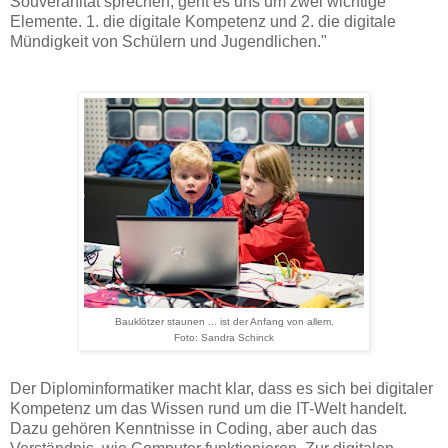
Souveränität sprechen, geht es uns um zwei wichtige
Elemente. 1. die digitale Kompetenz und 2. die digitale
Mündigkeit von Schülern und Jugendlichen."
Bauklötzer staunen ... ist der Anfang von allem.
Foto: Sandra Schinck
Der Diplominformatiker macht klar, dass es sich bei digitaler
Kompetenz um das Wissen rund um die IT-Welt handelt.
Dazu gehören Kenntnisse in Coding, aber auch das