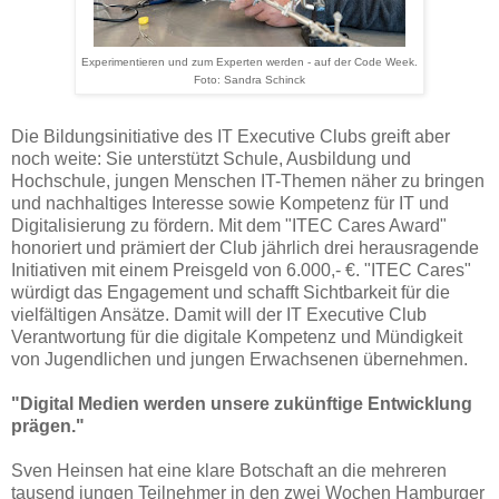
Experimentieren und zum Experten werden - auf der Code Week.
Foto: Sandra Schinck
Die Bildungsinitiative des IT Executive Clubs greift aber
noch weite: Sie unterstützt Schule, Ausbildung und
Hochschule, jungen Menschen IT-Themen näher zu bringen
und nachhaltiges Interesse sowie Kompetenz für IT und
Digitalisierung zu fördern. Mit dem "ITEC Cares Award"
honoriert und prämiert der Club jährlich drei herausragende
Initiativen mit einem Preisgeld von 6.000,- €. "ITEC Cares"
würdigt das Engagement und schafft Sichtbarkeit für die
vielfältigen Ansätze. Damit will der IT Executive Club
Verantwortung für die digitale Kompetenz und Mündigkeit
von Jugendlichen und jungen Erwachsenen übernehmen.
"Digital Medien werden unsere zukünftige Entwicklung
prägen."
Sven Heinsen hat eine klare Botschaft an die mehreren
tausend jungen Teilnehmer in den zwei Wochen Hamburger