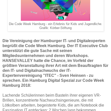
Die Code Week Hamburg - ein Erlebnis für Kids und Jugendliche.
Grafik: Körber-Stiftung
Die Vereinigung der Hamburger IT- und Digitalexperten
begrüßt die Code Week Hamburg. Der IT Executive Club
unterstützt die gute Sache mit seinen
Mitgliedsunternehmen und deren Workshops.
HANSEVALLEY hatte die Chance, im Vorfeld der
größten Veranstaltung ihrer Art mit dem Beauftragten für
den IT- und Digitalnachwuchs der IT-
Expertenvereinigung "ITEC" - Sven Heinsen - zu
sprechen. Ein Hamburg Digital Spezial zur Code Week
Hamburg 2018:
Lachende Schülerinnen beim Basteln ihrer eigenen VR-
Brillen, konzentrierte Nachwuchsingenieure, die mit
Lötkolben arbeiten, begeisterte Kids, die am Notebook die
Faszination IT entdecken: 2 Wochen lang bekommen