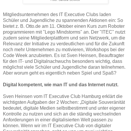
Mitgliedsunternehmen des IT Executive Clubs laden
Schüler und Jugendliche zu spannenden Aktionen ein: So
bietet z. B. Otto.de am 11. Oktober einen Kurs zum Roboter
programmieren mit "Lego Mindstorms" an. Der "ITEC" nutzt
zudem seine Mitgliederplattform und sein Netzwerk, um die
Relevanz der Initiative zu verdeutlichen und für die Zukunft
noch mehr Unternehmen zu motivieren, Workshops bei der
Code Week anzubieten. Es ist Sven Heinsen, Beauftragter
für den IT- und Digitalnachwuchs besonders wichtig, dass
möglichst viele Schüler und Jugendliche daran teilnehmen.
Aber worum geht es eigentlich neben Spiel und Spaß?
Digital kompetent, wie man IT und das Internet nutzt.
Sven Heinsen vom IT Executive Club Hamburg erklärt die
wichtigsten Aufgaben der 2 Wochen: „Digitale Souveränität
bedeutet, digitale Medien selbstbestimmt und unter eigener
Kontrolle zu nutzen und sich an die ständig wechselnden
Anforderungen in einer digitalisierten Welt passen zu
können. Wenn wir im IT Executive Club von digitaler