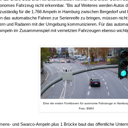
tonomes Fahrzeug nicht erkennbar. "Bis auf Weiteres werden Autos du
zuständig für die 1.766 Ampeln in Hamburg zwischen Bergedorf und
n das automatische Fahren zur Serienreife zu bringen, müssen nich
rn und Radaren mit der Umgebung kommunizieren. Für das automati
Ampeln im Zusammenspiel mit vernetzten Fahrzeugen ebenso wichti
Eine der ersten Funkboxen für autonome Fahrzeuge in Hambur
Foto: BWVI
mens- und Swarco-Ampeln plus 1 Brücke baut das öffentliche Unter