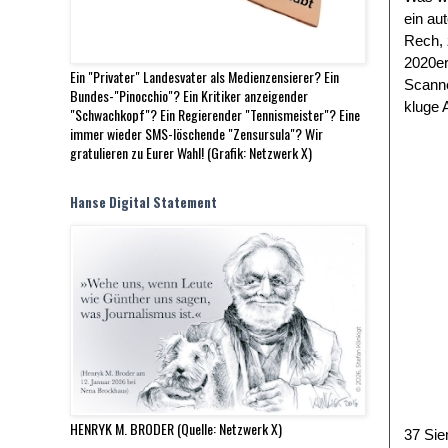
ein au
Rech, 
2020er
Ein "Privater" Landesvater als Medienzensierer? Ein
Scanne
Bundes-"Pinocchio"? Ein Kritiker anzeigender
kluge 
"Schwachkopf"? Ein Regierender "Tennismeister"? Eine
immer wieder SMS-löschende "Zensursula"? Wir
gratulieren zu Eurer Wahl! (Grafik: Netzwerk X)
Hanse Digital Statement
HENRYK M. BRODER (Quelle: Netzwerk X)
37 Sie