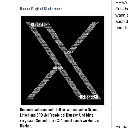
HHVA i
Hanse Digital Statement
Funkbo
wann e
auch d
und di
Reisende soll man nicht halten. Wir wünschen Grünen,
Linken und SPD viel Freude bei Bluesky. Und bitte
vergessen Sie nicht, ihre X-Accounts auch wirklich zu
löschen.
Einmal