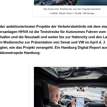
Die Autonome Teststrecke aus der Vogelperspektive
Luftbild: Martin Elsen / Grafik: Olli Design
 der ambitioniertesten Projekte der Verkehrsbehörde mit dem s
hrsanlagen HHVA ist die Teststrecke für Autonomes Fahren vom
hallen und die Neustadt und weiter bis zur Hafencity und den 
 Medienecho zur Präsentation von Senat und VW im April d. J. 
igten, wie das Projekt vorangeht. Ein Hamburg Digital Report a
itätsmetropole Hamburg: