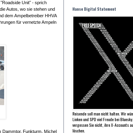
"Roadside Unit" - sprich
Hanse Digital Statement
die Autos, wo sie stehen und
 und dem Ampelbetreiber HHVA
rungen für vernetzte Ampeln
.
Reisende soll man nicht halten. Wir wü
Linken und SPD viel Freude bei Bluesky
vergessen Sie nicht, ihre X-Accounts au
löschen.
um Dammtor, Funkturm, Michel