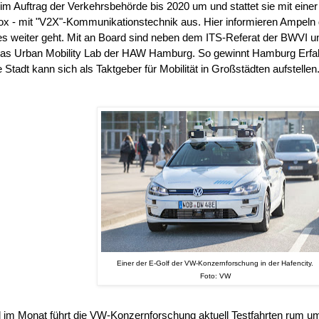
m Auftrag der Verkehrsbehörde bis 2020 um und stattet sie mit einer 
x - mit "V2X"-Kommunikationstechnik aus. Hier informieren Ampeln 
s weiter geht. Mit an Board sind neben dem ITS-Referat der BWVI
as Urban Mobility Lab der HAW Hamburg. So gewinnt Hamburg Erfah
e Stadt kann sich als Taktgeber für Mobilität in Großstädten aufstellen
Einer der E-Golf der VW-Konzernforschung in der Hafencity.
Foto: VW
 im Monat führt die VW-Konzernforschung aktuell Testfahrten rum 